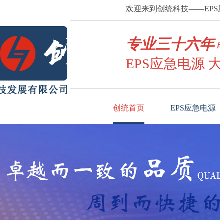
欢迎来到创统科技——EP
专业三十六年
EPS应急电源 
创统首页
EPS应急电源