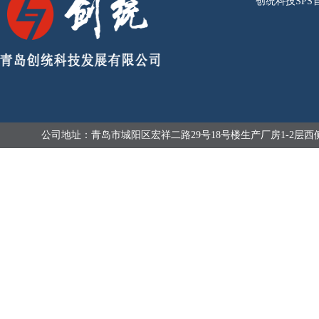
创统科技SPS
公司地址：青岛市城阳区宏祥二路29号18号楼生产厂房1-2层西
技